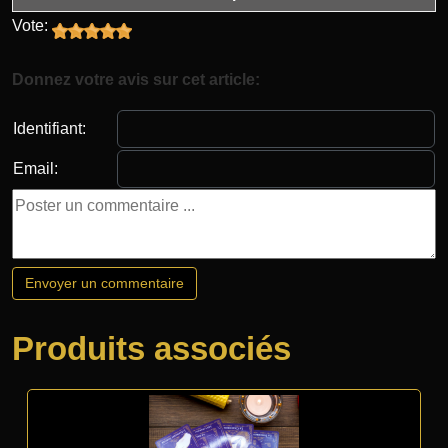
Vote:
Donnez votre avis sur cet article:
Identifiant:
Email:
Produits associés