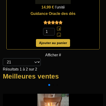
14,99 €
l'unité
Guidance Oracle des dés
+
–
Ajouter au panier
Afficher #
Résultats 1 à 2 sur 2
Meilleures ventes