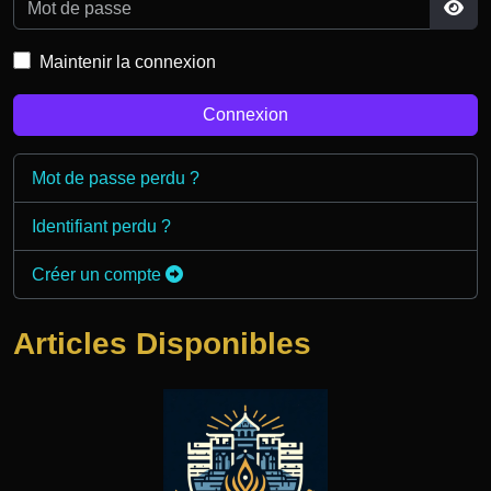
Mot de passe
Affi
Maintenir la connexion
Connexion
Mot de passe perdu ?
Identifiant perdu ?
Créer un compte
Articles Disponibles