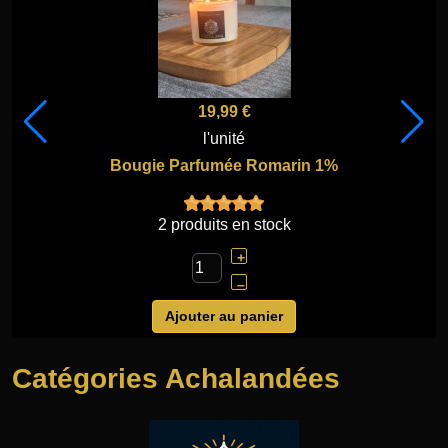
15,00 €
l'unité
Obélisque en Aventurine
2 produits en stock
+
–
Ajouter au panier
Catégories Achalandées