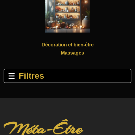
Décoration et bien-être
Massages
Filtres
Méta-Être