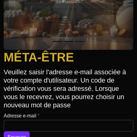
demandes.
MÉTA-ÊTRE
Veuillez saisir l'adresse e-mail associée à
votre compte d'utilisateur. Un code de
vérification vous sera adressé. Lorsque
vous le recevrez, vous pourrez choisir un
nouveau mot de passe
Adresse e-mail
*
Système Captcha
*