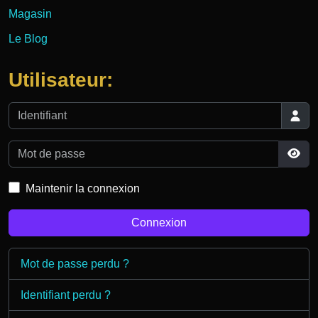
Magasin
Le Blog
Utilisateur:
Identifiant
Mot de passe
Affi
Maintenir la connexion
Connexion
Mot de passe perdu ?
Identifiant perdu ?