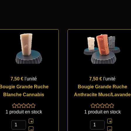
7,50 €
l'unité
7,50 €
l'unité
Bougie Grande Ruche
Bougie Grande Ruche
Blanche Cannabis
Anthracite Musc/Lavande
1 produit en stock
1 produit en stock
+
+
–
–