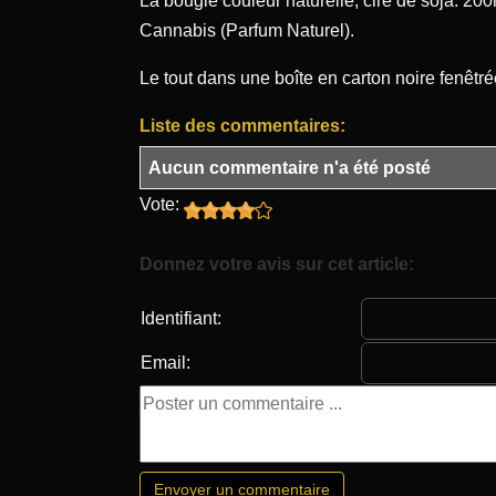
La bougie couleur naturelle, cire de soja. 2
Cannabis (Parfum Naturel).
Le tout dans une boîte en carton noire fenêtré
Liste des commentaires:
Aucun commentaire n'a été posté
Vote:
Donnez votre avis sur cet article:
Identifiant:
Email: