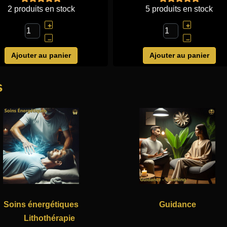
2 produits en stock
5 produits en stock
+
+
–
–
Ajouter au panier
Ajouter au panier
s
Soins énergétiques
Guidance
Lithothérapie