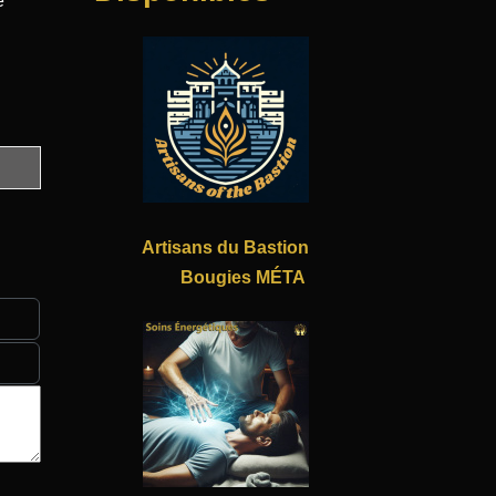
e
Artisans du Bastion
Bougies MÉTA