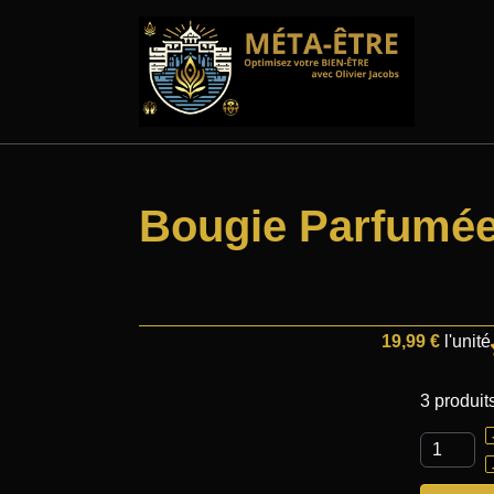
Bougie Parfumé
19,99 €
l'unité
3 produit