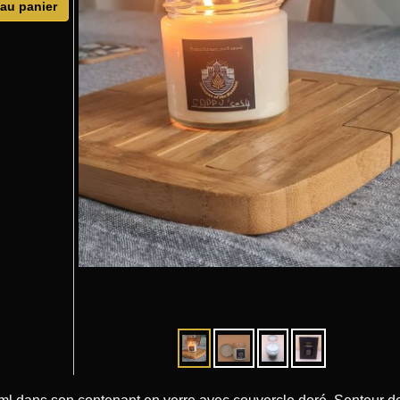
 au panier