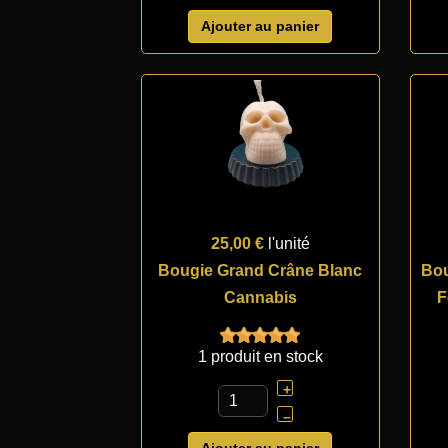
Ajouter au panier
25,00 €
l'unité
Bougie Grand Crâne Blanc
Bou
Cannabis
F
1 produit en stock
+
–
Ajouter au panier