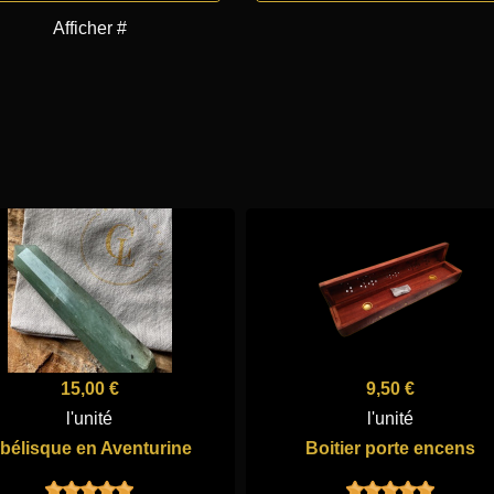
Afficher #
15,00 €
9,50 €
l'unité
l'unité
bélisque en Aventurine
Boitier porte encens