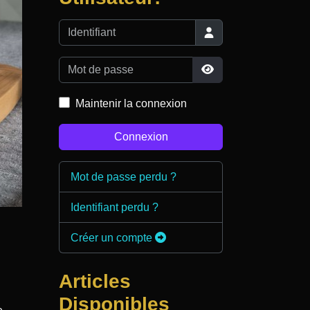
Identifiant
Mot de passe
Afficher le mot de pa
Maintenir la connexion
Connexion
Mot de passe perdu ?
Identifiant perdu ?
Créer un compte
Articles
Disponibles