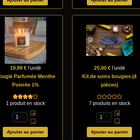
19,99 €
l'unité
25,00 €
l'unité
ougie Parfumée Menthe
Kit de soins bougies (4
Poivrée 1%
pièces)
1 produit en stock
7 produits en stock
+
+
–
–
Ajouter au panier
Ajouter au panier