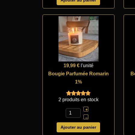
19,99 €
l'unité
Bougie Parfumée Romarin
B
1%
2 produits en stock
+
–
Ajouter au panier