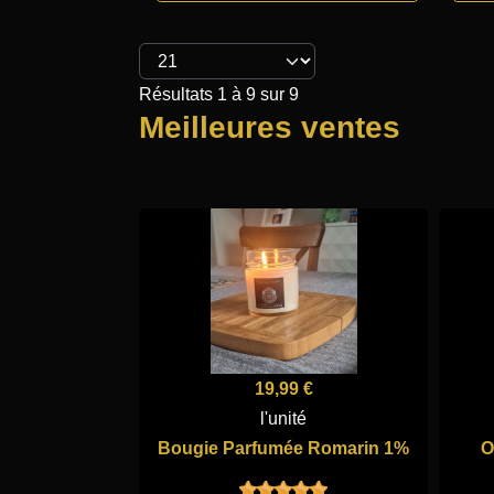
Résultats 1 à 9 sur 9
Meilleures ventes
19,99 €
l'unité
Bougie Parfumée Romarin 1%
O