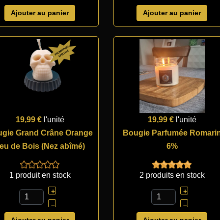
Ajouter au panier
Ajouter au panier
19,99 €
l'unité
19,99 €
l'unité
gie Grand Crâne Orange
Bougie Parfumée Romari
eu de Bois (Nez abîmé)
6%
1 produit en stock
2 produits en stock
+
+
–
–
Ajouter au panier
Ajouter au panier