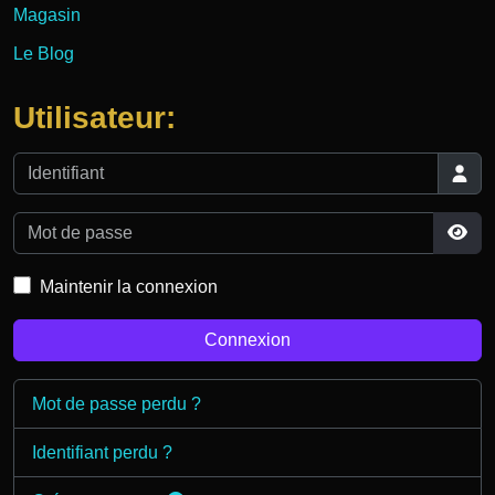
Magasin
Le Blog
Utilisateur:
Identifiant
Mot de passe
Affi
Maintenir la connexion
Connexion
Mot de passe perdu ?
Identifiant perdu ?