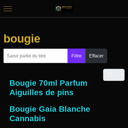
Mobile Menu Toggle
bougie
Filtre
Effacer
Bougie 70ml Parfum
Aiguilles de pins
Bougie Gaia Blanche
Cannabis