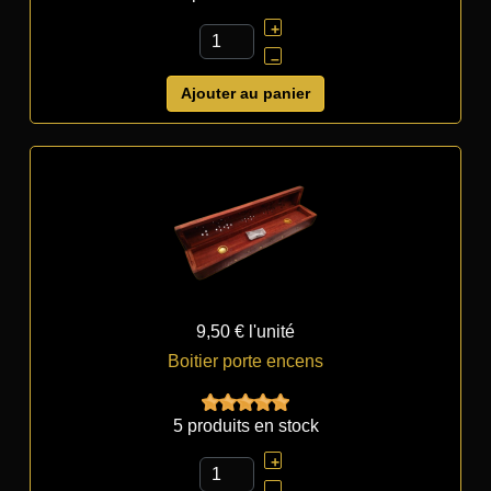
+
–
Ajouter au panier
9,50 €
l'unité
Boitier porte encens
5 produits en stock
+