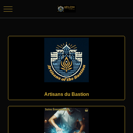
Mobile Menu Toggle
Artisans du Bastion