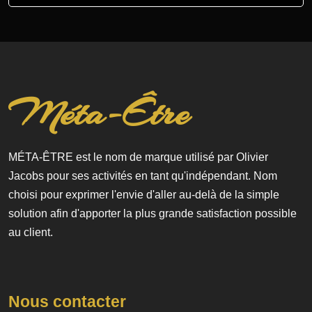
Méta-Être
MÉTA-ÊTRE est le nom de marque utilisé par Olivier
Jacobs pour ses activités en tant qu'indépendant. Nom
choisi pour exprimer l'envie d'aller au-delà de la simple
solution afin d'apporter la plus grande satisfaction possible
au client.
Nous contacter