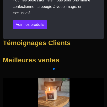
Pour les professionnels, nous pourrons même
confectionner la bougie à votre image, en
exclusivité.
Voir nos produits
Témoignages Clients
Meilleures ventes