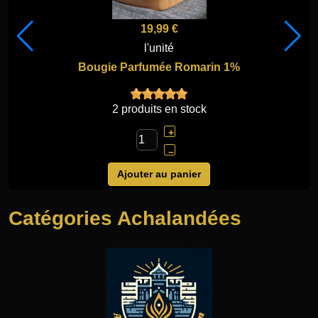
15,00 €
l'unité
Obélisque en Aventurine
2 produits en stock
+
–
Ajouter au panier
Catégories Achalandées