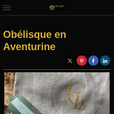
Mobile Menu Toggle
Obélisque en
Aventurine