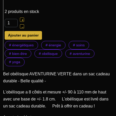
2 produits en stock
+
–
Ajouter au panier
# énergétiques
# énergie
# soins
# bien-être
# obélisque
# aventurine
# yoga
Bel obélisque AVENTURINE VERTE dans un sac cadeau
durable - Belle qualité -
L'obélisque a 8 côtés et mesure +/- 90 à 110 mm de haut
avec une base de +/- 1.8 cm. L'obélisque est livré dans
un sac cadeau durable. Prêt à offrir en cadeau !