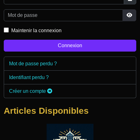
Mot de passe
Affi
Maintenir la connexion
Connexion
Mot de passe perdu ?
Identifiant perdu ?
Créer un compte
Articles Disponibles